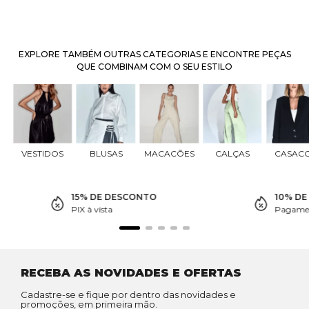
EXPLORE TAMBÉM OUTRAS CATEGORIAS E ENCONTRE PEÇAS
QUE COMBINAM COM O SEU ESTILO
VESTIDOS
BLUSAS
MACACÕES
CALÇAS
CASAC
15% DE DESCONTO
10% D
PIX à vista
Pagamen
RECEBA AS NOVIDADES E OFERTAS
Cadastre-se e fique por dentro das novidades e
promoções, em primeira mão.