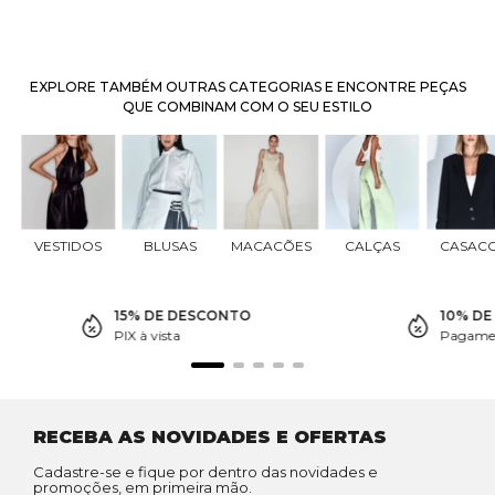
EXPLORE TAMBÉM OUTRAS CATEGORIAS E ENCONTRE PEÇAS
QUE COMBINAM COM O SEU ESTILO
VESTIDOS
BLUSAS
MACACÕES
CALÇAS
CASAC
15% DE DESCONTO
10% D
PIX à vista
Pagamen
RECEBA AS NOVIDADES E OFERTAS
Cadastre-se e fique por dentro das novidades e
promoções, em primeira mão.