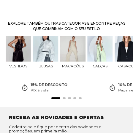
EXPLORE TAMBÉM OUTRAS CATEGORIAS E ENCONTRE PEÇAS
QUE COMBINAM COM O SEU ESTILO
VESTIDOS
BLUSAS
MACACÕES
CALÇAS
CASAC
15% DE DESCONTO
10% D
PIX à vista
Pagamen
RECEBA AS NOVIDADES E OFERTAS
Cadastre-se e fique por dentro das novidades e
promoções, em primeira mão.