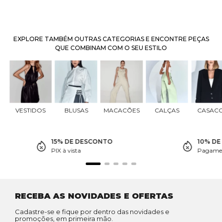
EXPLORE TAMBÉM OUTRAS CATEGORIAS E ENCONTRE PEÇAS
QUE COMBINAM COM O SEU ESTILO
VESTIDOS
BLUSAS
MACACÕES
CALÇAS
CASAC
15% DE DESCONTO
10% D
PIX à vista
Pagamen
RECEBA AS NOVIDADES E OFERTAS
Cadastre-se e fique por dentro das novidades e
promoções, em primeira mão.