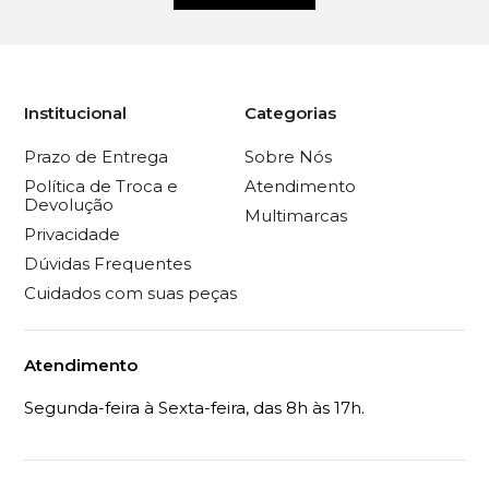
Institucional
Categorias
Prazo de Entrega
Sobre Nós
Política de Troca e
Atendimento
Devolução
Multimarcas
Privacidade
Dúvidas Frequentes
Cuidados com suas peças
Atendimento
Segunda-feira à Sexta-feira, das 8h às 17h.