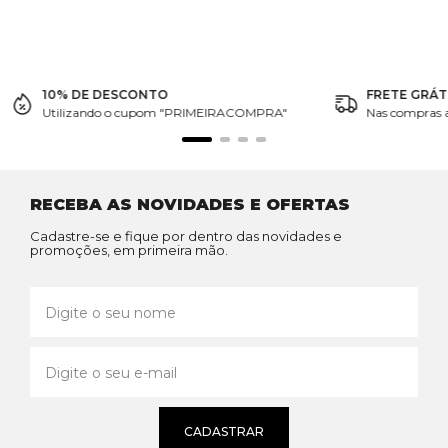
10% DE DESCONTO
FRETE GRÁT
Utilizando o cupom "PRIMEIRACOMPRA"
Nas compras 
RECEBA AS NOVIDADES E OFERTAS
Cadastre-se e fique por dentro das novidades e
promoções, em primeira mão.
CADASTRAR