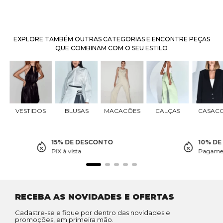
EXPLORE TAMBÉM OUTRAS CATEGORIAS E ENCONTRE PEÇAS
QUE COMBINAM COM O SEU ESTILO
VESTIDOS
BLUSAS
MACACÕES
CALÇAS
CASAC
15% DE DESCONTO
10% D
PIX à vista
Pagamen
RECEBA AS NOVIDADES E OFERTAS
Cadastre-se e fique por dentro das novidades e
promoções, em primeira mão.