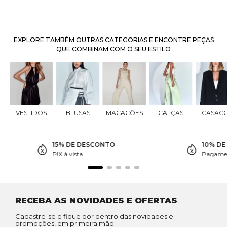
EXPLORE TAMBÉM OUTRAS CATEGORIAS E ENCONTRE PEÇAS
QUE COMBINAM COM O SEU ESTILO
VESTIDOS
BLUSAS
MACACÕES
CALÇAS
CASAC
15% DE DESCONTO
10% D
PIX à vista
Pagamen
RECEBA AS NOVIDADES E OFERTAS
Cadastre-se e fique por dentro das novidades e
promoções, em primeira mão.