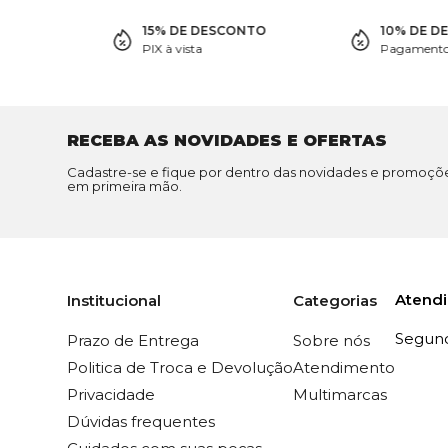
15% DE DESCONTO
10% DE D
PIX à vista
Pagamento 
RECEBA AS NOVIDADES E OFERTAS
Cadastre-se e fique por dentro das novidades e promoçõ
em primeira mão.
Atend
Institucional
Categorias
Segunda
Prazo de Entrega
Sobre nós
Politica de Troca e Devolução
Atendimento
Privacidade
Multimarcas
Dúvidas frequentes