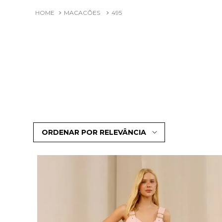
MACACÕES
495
ORDENAR POR
RELEVÂNCIA