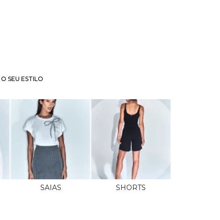
O SEU ESTILO
SAIAS
SHORTS