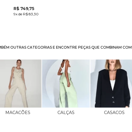
R$
749
,
75
9x de R$ 83,30
BÉM OUTRAS CATEGORIAS E ENCONTRE PEÇAS QUE COMBINAM COM 
MACACÕES
CALÇAS
CASACOS