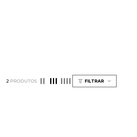
2
PRODUTOS
FILTRAR