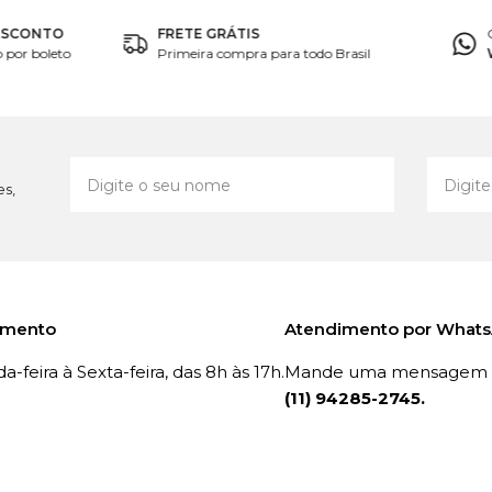
ESCONTO
FRETE GRÁTIS
por boleto
Primeira compra para todo Brasil
es,
imento
Atendimento por What
-feira à Sexta-feira, das 8h às 17h.
Mande uma mensagem p
(11) 94285-2745.