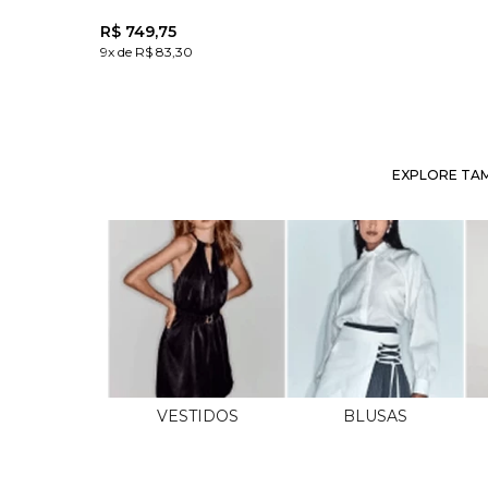
R$
749
,
75
9x de R$ 83,30
EXPLORE TAM
VESTIDOS
BLUSAS