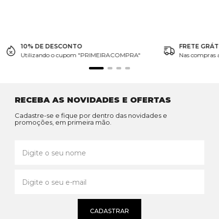
10% DE DESCONTO
FRETE GRÁT
Utilizando o cupom "PRIMEIRACOMPRA"
Nas compras 
RECEBA AS NOVIDADES E OFERTAS
Cadastre-se e fique por dentro das novidades e
promoções, em primeira mão.
CADASTRAR