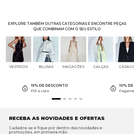
EXPLORE TAMBÉM OUTRAS CATEGORIAS E ENCONTRE PEÇAS
QUE COMBINAM COM O SEU ESTILO
VESTIDOS
BLUSAS
MACACÕES
CALÇAS
CASAC
15% DE DESCONTO
10% D
PIX à vista
Pagamen
RECEBA AS NOVIDADES E OFERTAS
Cadastre-se e fique por dentro das novidades e
promoções, em primeira mão.