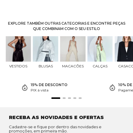
EXPLORE TAMBÉM OUTRAS CATEGORIAS E ENCONTRE PEÇAS
QUE COMBINAM COM O SEU ESTILO
VESTIDOS
BLUSAS
MACACÕES
CALÇAS
CASAC
15% DE DESCONTO
10% D
PIX à vista
Pagamen
RECEBA AS NOVIDADES E OFERTAS
Cadastre-se e fique por dentro das novidades e
promoções, em primeira mão.