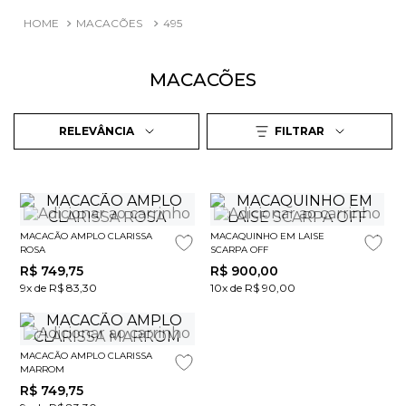
MACACÕES
495
MACACÕES
RELEVÂNCIA
FILTRAR
MACACÃO AMPLO CLARISSA
MACAQUINHO EM LAISE
ROSA
SCARPA OFF
R$
749
,
75
R$
900
,
00
9x de R$ 83,30
10x de R$ 90,00
MACACÃO AMPLO CLARISSA
MARROM
R$
749
,
75