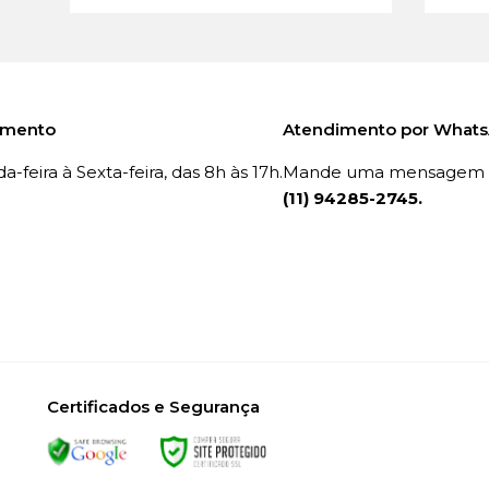
imento
Atendimento por What
-feira à Sexta-feira, das 8h às 17h.
Mande uma mensagem p
(11) 94285-2745.
Certificados e Segurança