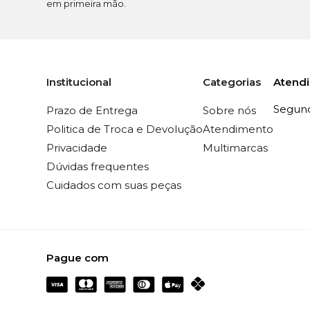
em primeira mão.
Atend
Institucional
Categorias
Segunda
Prazo de Entrega
Sobre nós
Politica de Troca e Devolução
Atendimento
Privacidade
Multimarcas
Dúvidas frequentes
Cuidados com suas peças
Pague com