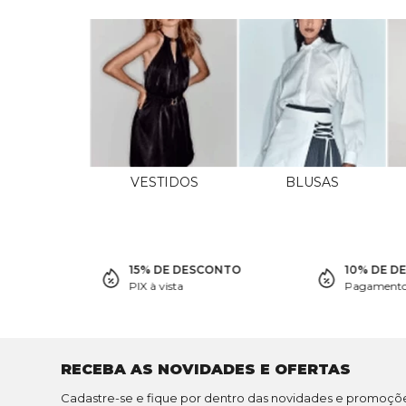
VESTIDOS
BLUSAS
15% DE DESCONTO
10% DE D
PIX à vista
Pagamento 
RECEBA AS NOVIDADES E OFERTAS
Cadastre-se e fique por dentro das novidades e promoçõ