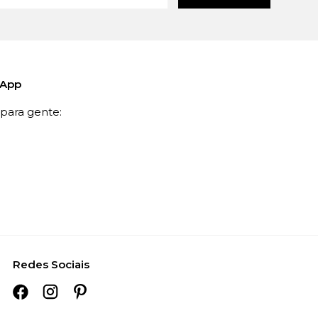
sApp
ara gente:
Redes Sociais