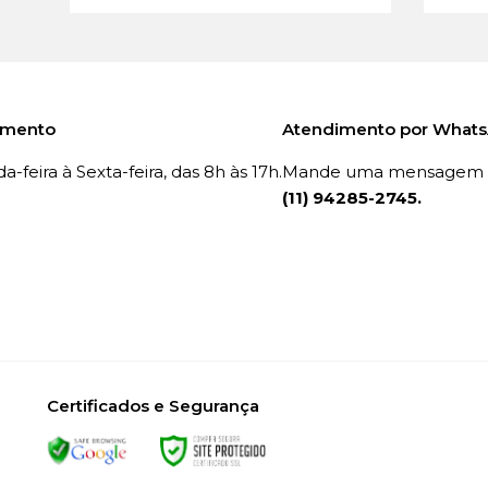
imento
Atendimento por What
-feira à Sexta-feira, das 8h às 17h.
Mande uma mensagem p
(11) 94285-2745.
Certificados e Segurança