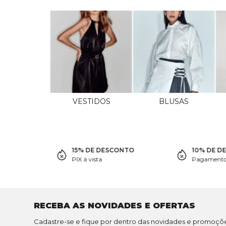
VESTIDOS
BLUSAS
15% DE DESCONTO
10% DE D
PIX à vista
Pagamento 
RECEBA AS NOVIDADES E OFERTAS
Cadastre-se e fique por dentro das novidades e promoçõ