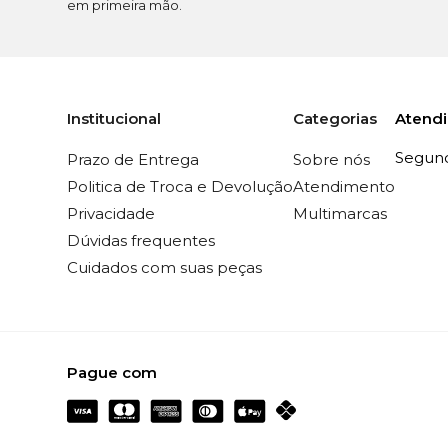
em primeira mão.
Atend
Institucional
Categorias
Segunda
Prazo de Entrega
Sobre nós
Politica de Troca e Devolução
Atendimento
Privacidade
Multimarcas
Dúvidas frequentes
Cuidados com suas peças
Pague com