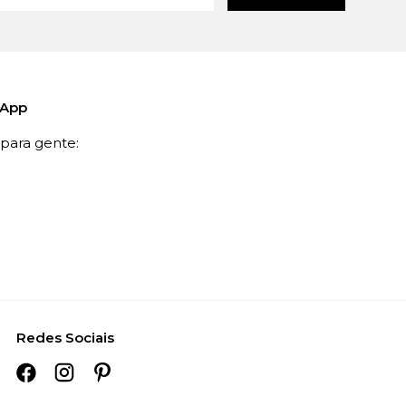
sApp
ara gente:
Redes Sociais