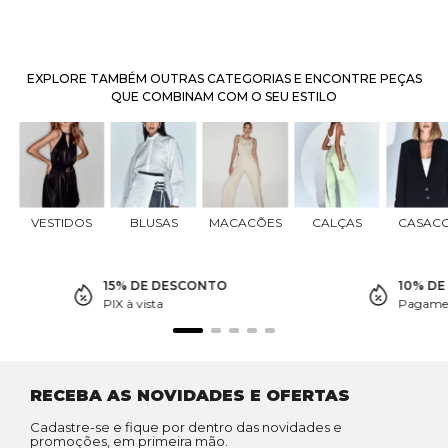
EXPLORE TAMBÉM OUTRAS CATEGORIAS E ENCONTRE PEÇAS
QUE COMBINAM COM O SEU ESTILO
VESTIDOS
BLUSAS
MACACÕES
CALÇAS
CASAC
15% DE DESCONTO
10% D
PIX à vista
Pagamen
RECEBA AS NOVIDADES E OFERTAS
Cadastre-se e fique por dentro das novidades e
promoções, em primeira mão.