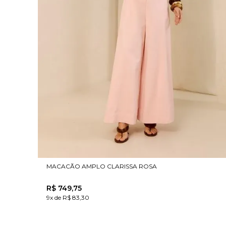
MACACÃO AMPLO CLARISSA ROSA
R$
749
,
75
9x de R$ 83,30