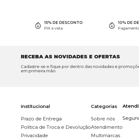
15% DE DESCONTO
10% DE D
PIX à vista
Pagamento 
RECEBA AS NOVIDADES E OFERTAS
Cadastre-se e fique por dentro das novidades e promoçõ
em primeira mão.
Atend
Institucional
Categorias
Segunda
Prazo de Entrega
Sobre nós
Politica de Troca e Devolução
Atendimento
Privacidade
Multimarcas