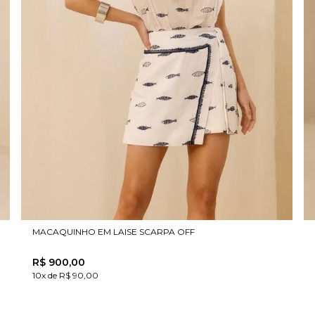
MACAQUINHO EM LAISE SCARPA OFF
R$
900
,
00
10x de R$ 90,00