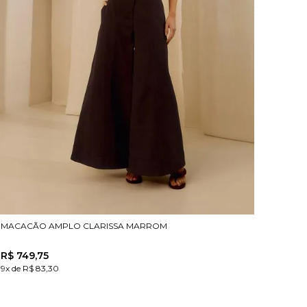
MACACÃO AMPLO CLARISSA MARROM
R$
749
,
75
9x de R$ 83,30