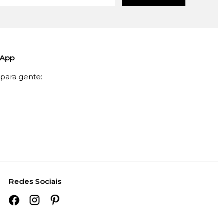
sApp
ara gente:
Redes Sociais