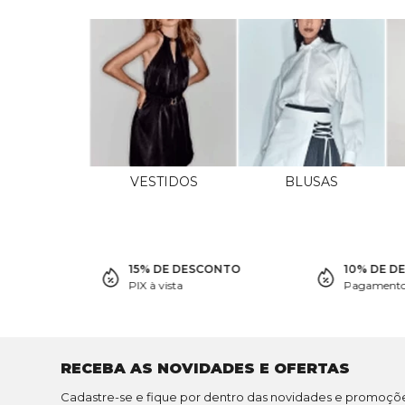
VESTIDOS
BLUSAS
15% DE DESCONTO
10% DE D
PIX à vista
Pagamento 
RECEBA AS NOVIDADES E OFERTAS
Cadastre-se e fique por dentro das novidades e promoçõ