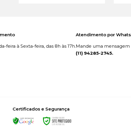
imento
Atendimento por What
-feira à Sexta-feira, das 8h às 17h.
Mande uma mensagem p
(11) 94285-2745.
Certificados e Segurança