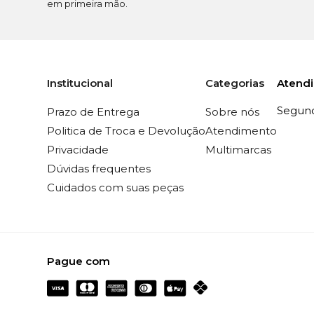
em primeira mão.
Atend
Institucional
Categorias
Segunda
Prazo de Entrega
Sobre nós
Politica de Troca e Devolução
Atendimento
Privacidade
Multimarcas
Dúvidas frequentes
Cuidados com suas peças
Pague com