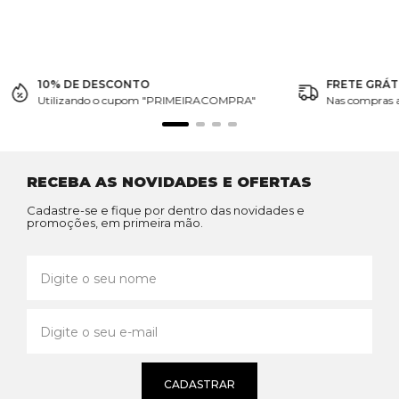
10% DE DESCONTO
FRETE GRÁT
Utilizando o cupom "PRIMEIRACOMPRA"
Nas compras 
RECEBA AS NOVIDADES E OFERTAS
Cadastre-se e fique por dentro das novidades e
promoções, em primeira mão.
CADASTRAR