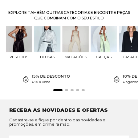
EXPLORE TAMBÉM OUTRAS CATEGORIAS E ENCONTRE PEÇAS
QUE COMBINAM COM O SEU ESTILO
VESTIDOS
BLUSAS
MACACÕES
CALÇAS
CASAC
15% DE DESCONTO
10% D
PIX à vista
Pagamen
RECEBA AS NOVIDADES E OFERTAS
Cadastre-se e fique por dentro das novidades e
promoções, em primeira mão.