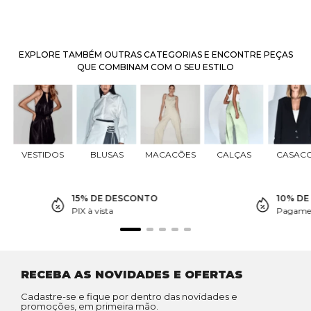
EXPLORE TAMBÉM OUTRAS CATEGORIAS E ENCONTRE PEÇAS
QUE COMBINAM COM O SEU ESTILO
VESTIDOS
BLUSAS
MACACÕES
CALÇAS
CASAC
15% DE DESCONTO
10% D
PIX à vista
Pagamen
RECEBA AS NOVIDADES E OFERTAS
Cadastre-se e fique por dentro das novidades e
promoções, em primeira mão.