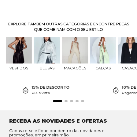
EXPLORE TAMBÉM OUTRAS CATEGORIAS E ENCONTRE PEÇAS
QUE COMBINAM COM O SEU ESTILO
VESTIDOS
BLUSAS
MACACÕES
CALÇAS
CASAC
15% DE DESCONTO
10% D
PIX à vista
Pagamen
RECEBA AS NOVIDADES E OFERTAS
Cadastre-se e fique por dentro das novidades e
promoções, em primeira mão.